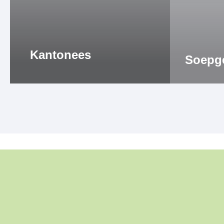
Kantonees
Soepg