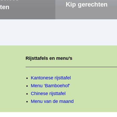
Kip gerechten
ten
Rijsttafels en menu’s
Kantonese rijsttafel
Menu ‘Bamboehof’
Chinese rijsttafel
Menu van de maand