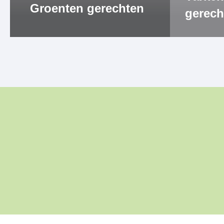
Groenten gerechten
gerech