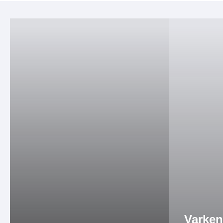
Varken