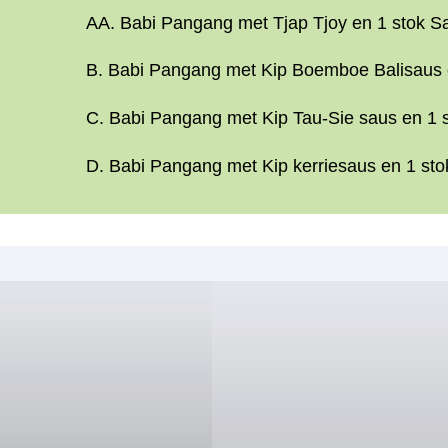
AA. Babi Pangang met Tjap Tjoy en 1 stok Sa
B. Babi Pangang met Kip Boemboe Balisaus e
C. Babi Pangang met Kip Tau-Sie saus en 1 s
D. Babi Pangang met Kip kerriesaus en 1 sto