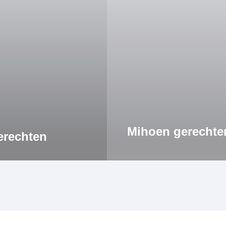
Mihoen gerechte
erechten