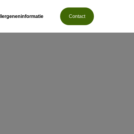
llergeneninformatie
Contact