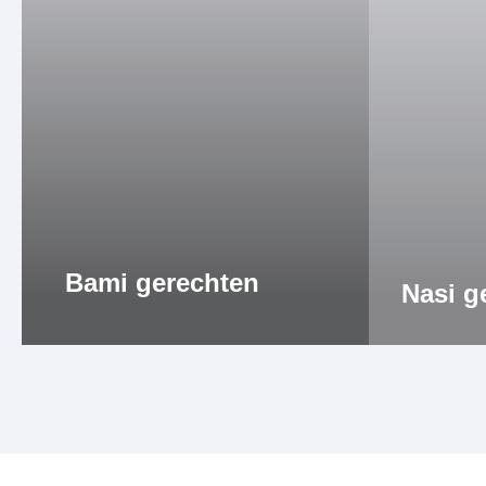
Bami gerechten
Nasi g