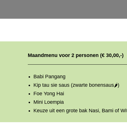
Maandmenu voor 2 personen (€ 30,00,-)
Babi Pangang
Kip tau sie saus (zwarte bonensaus🌶️)
Foe Yong Hai
Mini Loempia
Keuze uit een grote bak Nasi, Bami of Wit