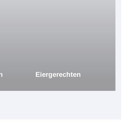
n
Eiergerechten